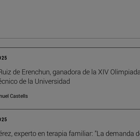
2025
Ruiz de Erenchun, ganadora de la XIV Olimpiad
écnico de la Universidad
uel Castells
2025
érez, experto en terapia familiar: "La demanda d