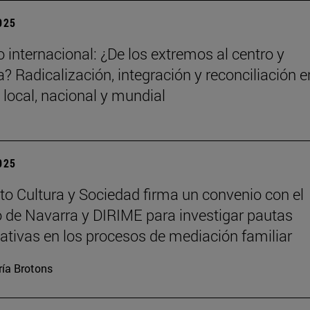
2025
 internacional: ¿De los extremos al centro y
? Radicalización, integración y reconciliación e
 local, nacional y mundial
2025
tuto Cultura y Sociedad firma un convenio con el
 de Navarra y DIRIME para investigar pautas
tivas en los procesos de mediación familiar
ía Brotons