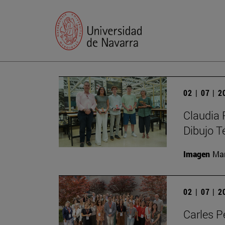
02 | 07 | 
Claudia 
Dibujo T
Imagen
Man
02 | 07 | 
Carles P