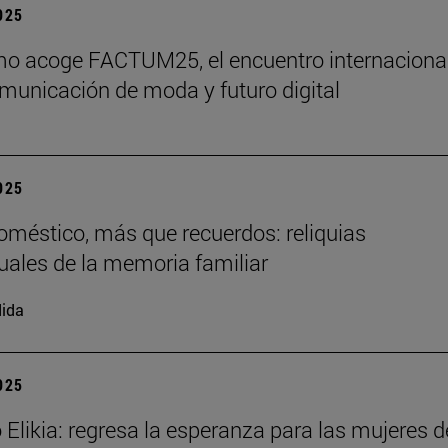
2025
o acoge FACTUM25, el encuentro internaciona
municación de moda y futuro digital
2025
doméstico, más que recuerdos: reliquias
uales de la memoria familiar
ida
2025
 Elikia: regresa la esperanza para las mujeres d