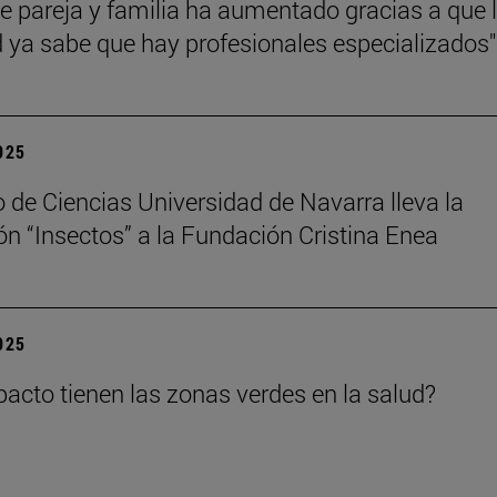
de pareja y familia ha aumentado gracias a que 
 ya sabe que hay profesionales especializados"
2025
 de Ciencias Universidad de Navarra lleva la
ón “Insectos” a la Fundación Cristina Enea
2025
acto tienen las zonas verdes en la salud?