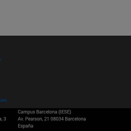
?
kies
Campus Barcelona (IESE)
, 3
Av. Pearson, 21 08034 Barcelona
España