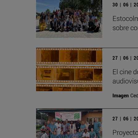
30 | 06 | 
Estocolm
sobre co
27 | 06 | 
El cine 
audiovis
Imagen
Ced
27 | 06 | 
Proyecto