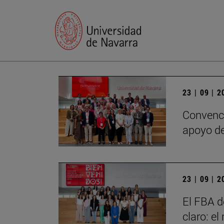
23 | 09 | 
Convenci
apoyo de
23 | 09 | 
El FBA d
claro: e