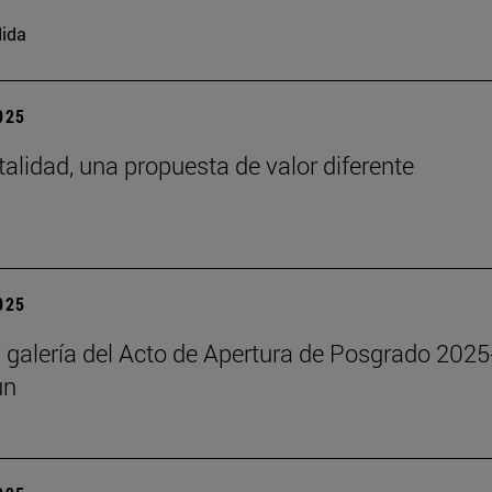
ida
2025
talidad, una propuesta de valor diferente
2025
y galería del Acto de Apertura de Posgrado 2025
un