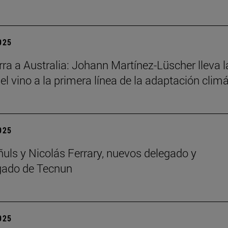
2025
ra a Australia: Johann Martínez-Lüscher lleva l
el vino a la primera línea de la adaptación clim
2025
ñuls y Nicolás Ferrary, nuevos delegado y
gado de Tecnun
2025