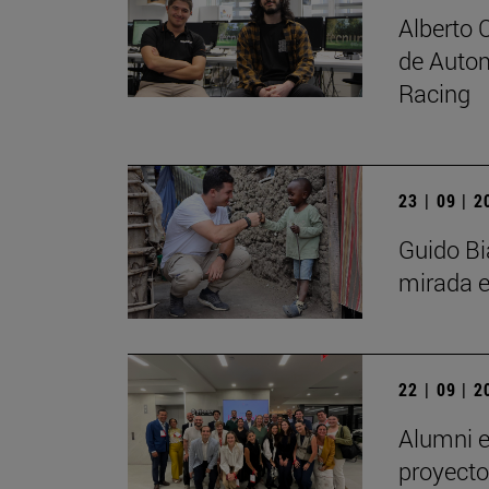
Alberto 
de Autom
Racing
23 | 09 | 
Guido Bi
mirada e
22 | 09 | 
Alumni e
proyecto