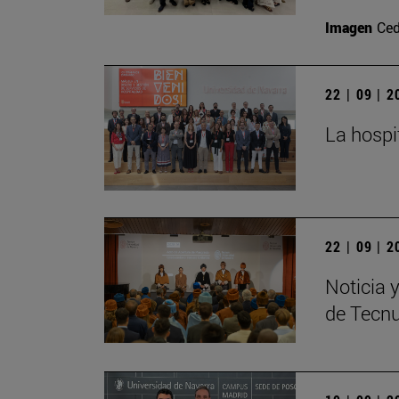
Imagen
Ced
22 | 09 | 
La hospi
22 | 09 | 
Noticia 
de Tecn