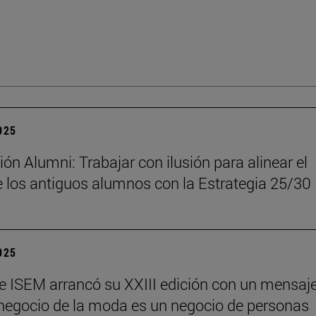
2025
ón Alumni: Trabajar con ilusión para alinear el
 los antiguos alumnos con la Estrategia 25/30
2025
e ISEM arrancó su XXIII edición con un mensaj
l negocio de la moda es un negocio de personas