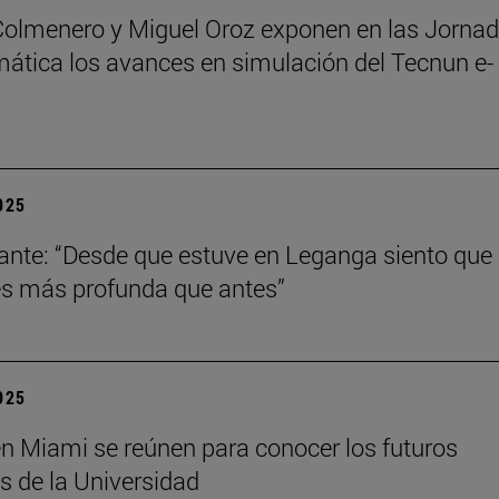
Colmenero y Miguel Oroz exponen en las Jorna
ática los avances en simulación del Tecnun e-
2025
ante: “Desde que estuve en Leganga siento que
s más profunda que antes”
2025
n Miami se reúnen para conocer los futuros
s de la Universidad