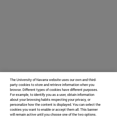
The University of Navarra website uses our own and third-
party cookies to store and retrieve information when you
browse. Different types of cookies have different purposes.
For example, to identify you as a user, obtain information
about your browsing habits respecting your privacy, or
personalize how the content is displayed. You can select the
cookies you want to enable or accept them all. This banner
will remain active until you choose one of the two options.