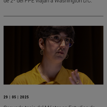
de 2º del PPE viajan a Washington D.C.
29 | 05 | 2025