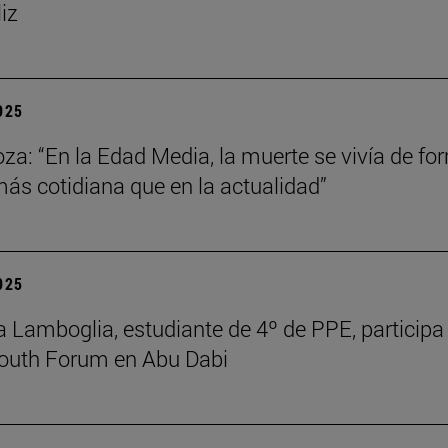
liz
2025
za: “En la Edad Media, la muerte se vivía de fo
s cotidiana que en la actualidad”
2025
 Lamboglia, estudiante de 4º de PPE, participa 
outh Forum en Abu Dabi