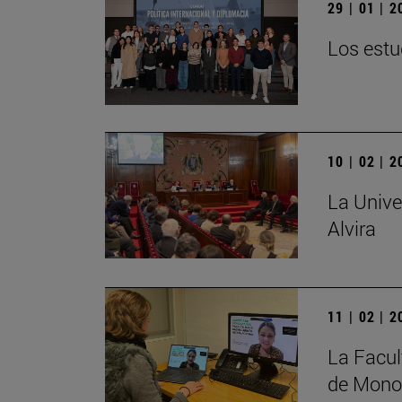
29 | 01 | 
Los estu
10 | 02 | 
La Unive
Alvira
11 | 02 | 
La Facul
de Monog