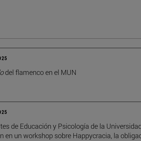
2025
o
del flamenco en el MUN
2025
tes de Educación y Psicología de la Universida
an en un workshop sobre Happycracia, la obliga