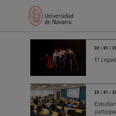
22 | 01 | 
El
Legad
23 | 01 | 
Estudian
particip