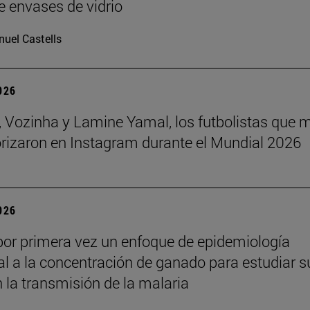
e envases de vidrio
uel Castells
2026
 Vozinha y Lamine Yamal, los futbolistas que 
orizaron en Instagram durante el Mundial 2026
2026
por primera vez un enfoque de epidemiología
l a la concentración de ganado para estudiar s
n la transmisión de la malaria