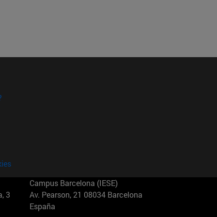
?
kies
Campus Barcelona (IESE)
, 3
Av. Pearson, 21 08034 Barcelona
España