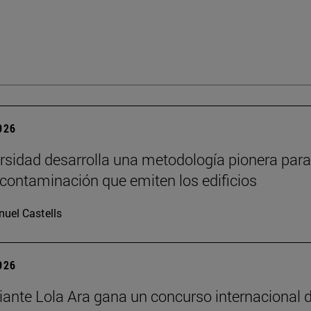
2026
rsidad desarrolla una metodología pionera para
 contaminación que emiten los edificios
uel Castells
2026
iante Lola Ara gana un concurso internacional 