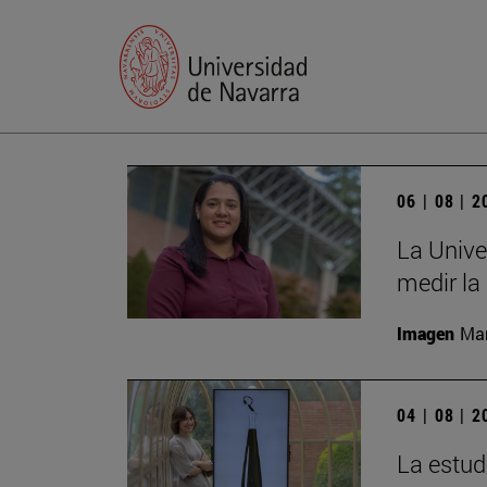
06 | 08 | 
La Unive
medir la
Imagen
Man
04 | 08 | 
La estud