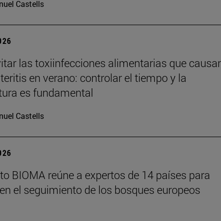
uel Castells
2026
tar las toxiinfecciones alimentarias que causa
eritis en verano: controlar el tiempo y la
tura es fundamental
uel Castells
2026
tuto BIOMA reúne a expertos de 14 países para
en el seguimiento de los bosques europeos