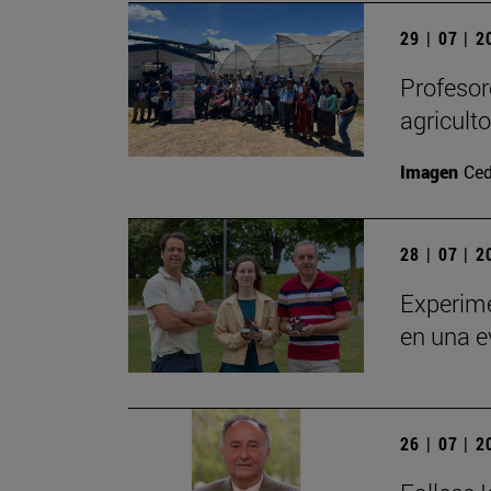
29 | 07 | 
Profesor
agricult
Imagen
Ced
28 | 07 | 
Experime
en una e
26 | 07 | 