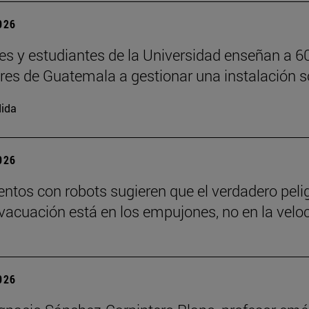
2026
es y estudiantes de la Universidad enseñan a 6
ores de Guatemala a gestionar una instalación s
ida
2026
ntos con robots sugieren que el verdadero peli
vacuación está en los empujones, no en la velo
2026