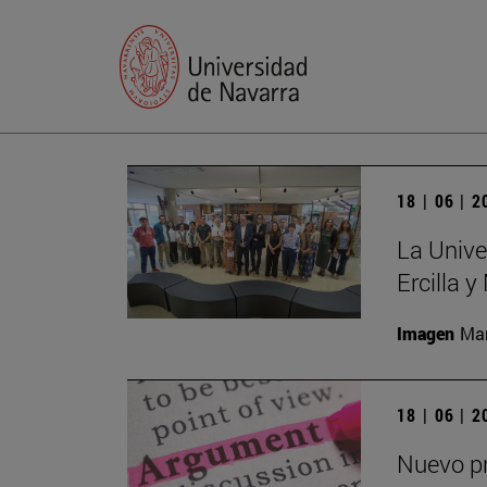
18 | 06 | 
La Unive
Ercilla 
Imagen
Man
18 | 06 | 
Nuevo pr