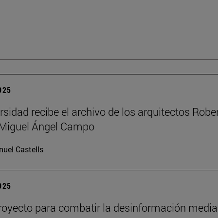
2025
rsidad recibe el archivo de los arquitectos Robe
y Miguel Ángel Campo
uel Castells
2025
oyecto para combatir la desinformación media