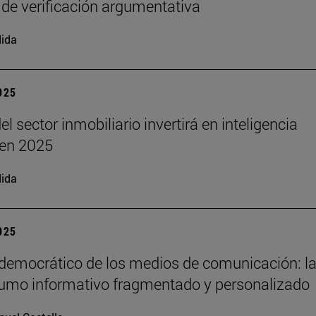
 de verificación argumentativa
ida
2025
el sector inmobiliario invertirá en inteligencia
l en 2025
ida
2025
 democrático de los medios de comunicación: la
umo informativo fragmentado y personalizado