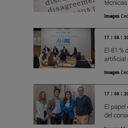
técnicas
Imagen
Ced
17 | 06 | 
El 81 % d
artificia
Imagen
Ced
17 | 06 | 
El papel
del cons