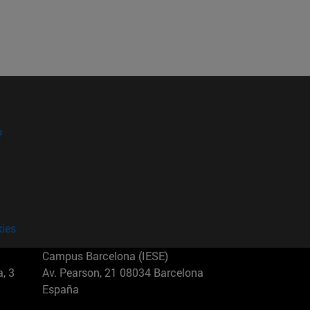
?
kies
Campus Barcelona (IESE)
, 3
Av. Pearson, 21 08034 Barcelona
España