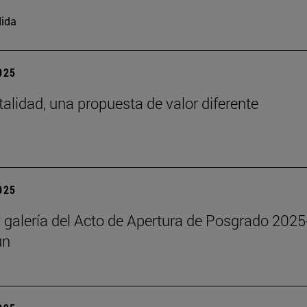
ida
2025
talidad, una propuesta de valor diferente
2025
y galería del Acto de Apertura de Posgrado 2025
un