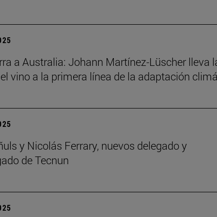
2025
ra a Australia: Johann Martínez-Lüscher lleva l
el vino a la primera línea de la adaptación clim
2025
ñuls y Nicolás Ferrary, nuevos delegado y
gado de Tecnun
2025