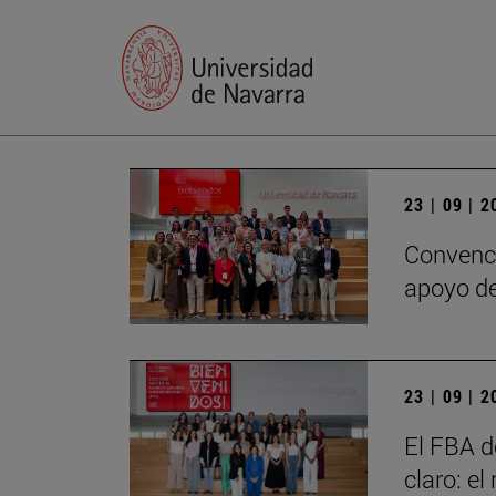
23 | 09 | 
Convenci
apoyo de
23 | 09 | 
El FBA d
claro: e