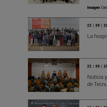
Imagen
Ced
22 | 09 | 
La hospi
22 | 09 | 
Noticia 
de Tecn