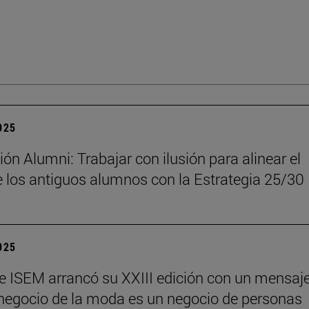
2025
ón Alumni: Trabajar con ilusión para alinear el
 los antiguos alumnos con la Estrategia 25/30
2025
e ISEM arrancó su XXIII edición con un mensaj
l negocio de la moda es un negocio de personas