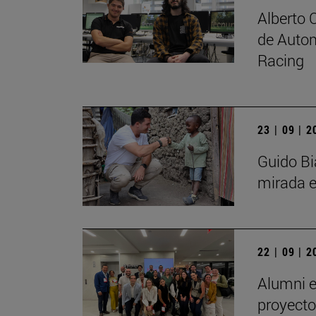
Alberto 
de Autom
Racing
23 | 09 | 
Guido Bi
mirada e
22 | 09 | 
Alumni e
proyecto