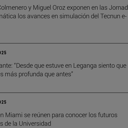
Colmenero y Miguel Oroz exponen en las Jorna
ática los avances en simulación del Tecnun e-
2025
ante: “Desde que estuve en Leganga siento que
s más profunda que antes”
2025
n Miami se reúnen para conocer los futuros
s de la Universidad