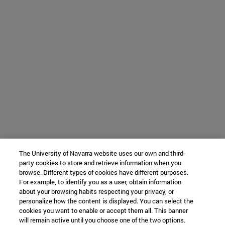
The University of Navarra website uses our own and third-
party cookies to store and retrieve information when you
browse. Different types of cookies have different purposes.
For example, to identify you as a user, obtain information
about your browsing habits respecting your privacy, or
personalize how the content is displayed. You can select the
cookies you want to enable or accept them all. This banner
will remain active until you choose one of the two options.