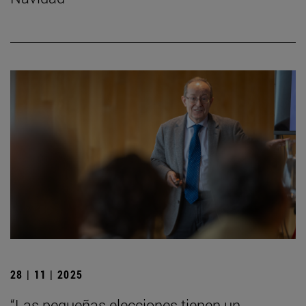
28 | 11 | 2025
“Las pequeñas elecciones tienen un