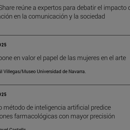
Share reúne a expertos para debatir el impacto 
zación en la comunicación y la sociedad
2025
one en valor el papel de las mujeres en el arte
l Villegas/Museo Universidad de Navarra.
2025
 método de inteligencia artificial predice
iones farmacológicas con mayor precisión
uel Castells