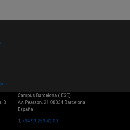
?
kies
Campus Barcelona (IESE)
, 3
Av. Pearson, 21 08034 Barcelona
España
T.
+34 93 253 42 00