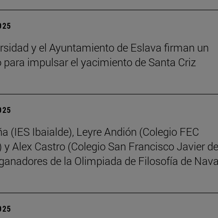
2025
rsidad y el Ayuntamiento de Eslava firman un
 para impulsar el yacimiento de Santa Criz
2025
ña (IES Ibaialde), Leyre Andión (Colegio FEC
 y Alex Castro (Colegio San Francisco Javier d
 ganadores de la Olimpiada de Filosofía de Nava
2025