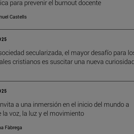
ca para prevenir el burnout docente
uel Castells
2025
sociedad secularizada, el mayor desafío para lo
uales cristianos es suscitar una nueva curiosida
2025
nvita a una inmersión en el inicio del mundo a
 la voz, la luz y el movimiento
a Fàbrega