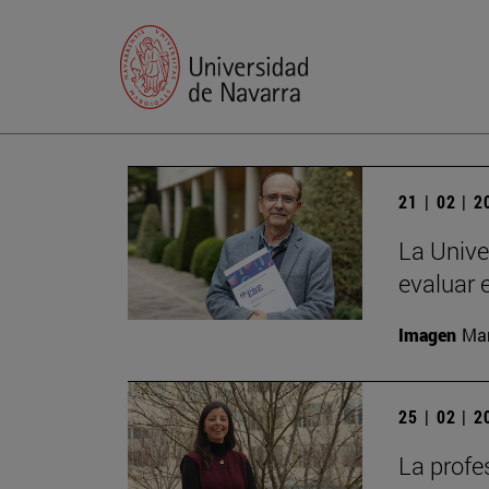
21 | 02 | 
La Unive
evaluar 
Imagen
Man
25 | 02 | 
La profe