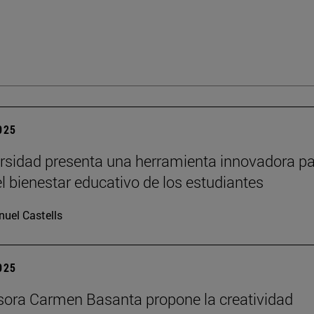
2025
rsidad presenta una herramienta innovadora p
el bienestar educativo de los estudiantes
uel Castells
2025
sora Carmen Basanta propone la creatividad