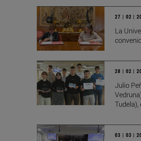
27 | 02 | 
La Unive
convenio
28 | 02 | 
Julio Pe
Vedruna)
Tudela),
03 | 03 | 