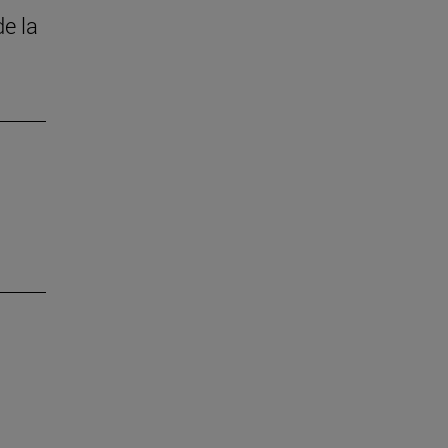
de la