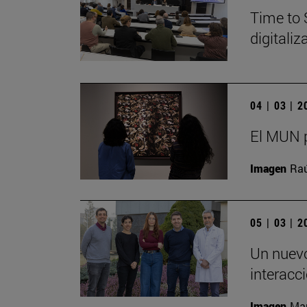
Time to 
digitali
04 | 03 | 
El MUN p
Imagen
Raú
05 | 03 | 
Un nuevo
interacc
Imagen
Man