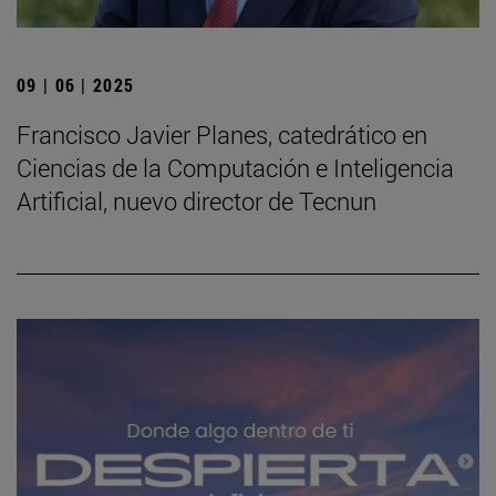
09 | 06 | 2025
Francisco Javier Planes, catedrático en
Ciencias de la Computación e Inteligencia
Artificial, nuevo director de Tecnun