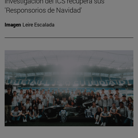
investigación del ICS recupera sus
'Responsorios de Navidad'
Imagen
Leire Escalada