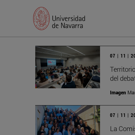
07 | 11 | 
Territori
del deba
Imagen
Man
07 | 11 | 
La Comis