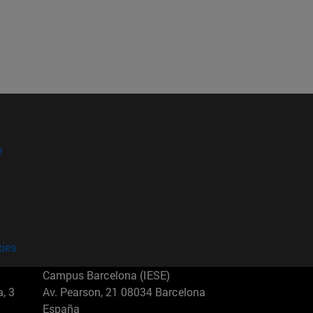
?
kies
Campus Barcelona (IESE)
, 3
Av. Pearson, 21 08034 Barcelona
España