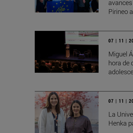
avances
Pirineo 
07 | 11 | 
Miguel Á
hora de 
adolesce
07 | 11 | 
La Unive
Henka pa