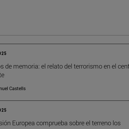
2025
os de memoria: el relato del terrorismo en el cen
te
uel Castells
2025
ión Europea comprueba sobre el terreno los