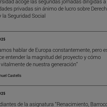
rsidad acoge las segundas jornadas dirigidas a
dades privadas sin ánimo de lucro sobre Derech
y la Seguridad Social
2025
mos hablar de Europa constantemente, pero e
hace entender la magnitud del proyecto y cómo
vitalmente de nuestra generación”
uel Castells
2025
diantes de la asignatura “Renacimiento, Barroc