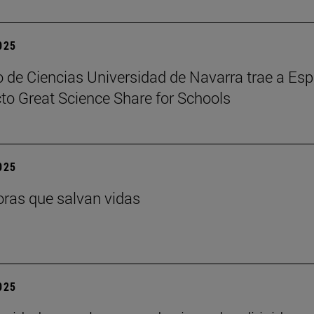
2025
 de Ciencias Universidad de Navarra trae a Es
cto Great Science Share for Schools
2025
ras que salvan vidas
2025