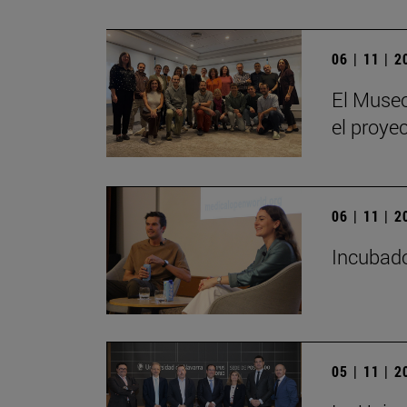
06 | 11 | 
El Museo
el proye
06 | 11 | 
Incubado
05 | 11 | 