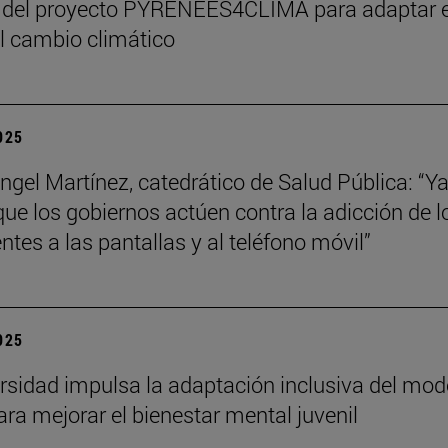
 del proyecto PYRENEES4CLIMA para adaptar e
al cambio climático
2025
ngel Martínez, catedrático de Salud Pública: “Ya
que los gobiernos actúen contra la adicción de l
ntes a las pantallas y al teléfono móvil”
2025
rsidad impulsa la adaptación inclusiva del mod
ra mejorar el bienestar mental juvenil