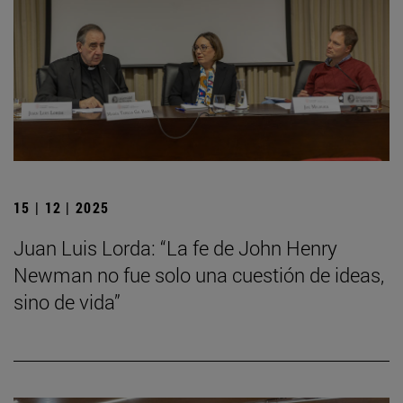
15 | 12 | 2025
Juan Luis Lorda: “La fe de John Henry
Newman no fue solo una cuestión de ideas,
sino de vida”