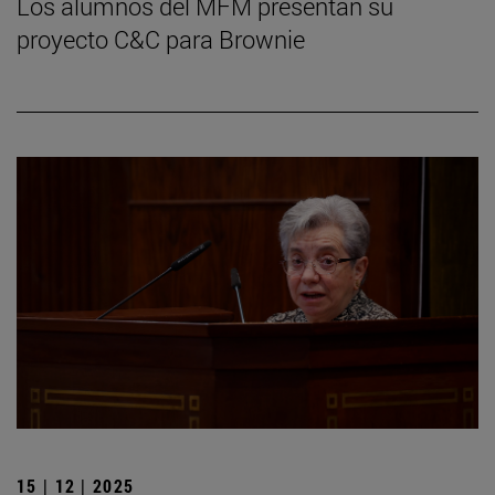
Los alumnos del MFM presentan su
proyecto C&C para Brownie
15 | 12 | 2025