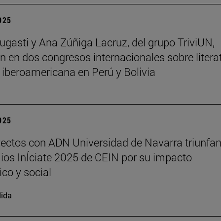
2025
ugasti y Ana Zúñiga Lacruz, del grupo TriviUN,
an en dos congresos internacionales sobre litera
a iberoamericana en Perú y Bolivia
2025
ectos con ADN Universidad de Navarra triunfan
ios InÍciate 2025 de CEIN por su impacto
ico y social
ida