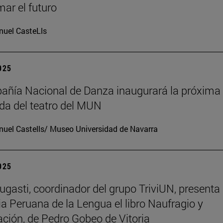
mar el futuro
uel CasteLls
2025
ñía Nacional de Danza inaugurará la próxima
a del teatro del MUN
uel Castells/ Museo Universidad de Navarra
2025
ugasti, coordinador del grupo TriviUN, presenta 
 Peruana de la Lengua el libro Naufragio y
ación, de Pedro Gobeo de Vitoria