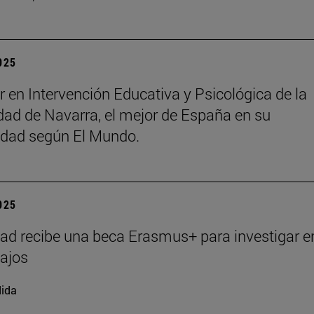
2025
r en Intervención Educativa y Psicológica de la
dad de Navarra, el mejor de España en su
idad según El Mundo.
2025
ad recibe una beca Erasmus+ para investigar e
ajos
ida