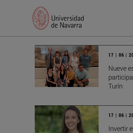
17 | 06 | 
Nueve es
particip
Turín
17 | 06 | 
Invertir