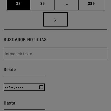
Página
Página
Páginas intermedias U
Página
38
39
...
389
BUSCADOR NOTICIAS
Desde
Hasta