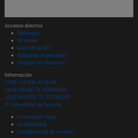
Accesos directos
(abre en nueva ventana)
Biblioteca
(abre en nueva ventana)
Mi correo
(abre en nueva ventana)
Aula virtual ADI
(abre en nueva ventana)
Búsqueda de personas
(abre en nueva ventana)
Trabaja con nosotros
Información
TFNO +34 948 42 56 00
¿QUÉ GRADO TE INTERESA?
¿QUÉ MÁSTER TE INTERESA?
© Universidad de Navarra
Información legal
Accesibilidad
Configuración de cookies