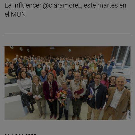
La influencer @claramore_, este martes en
el MUN