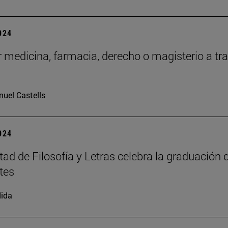
2024
 medicina, farmacia, derecho o magisterio a tr
uel Castells
2024
tad de Filosofía y Letras celebra la graduación 
tes
ida