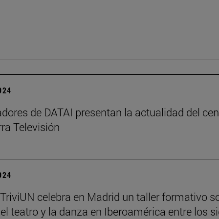
2024
adores de DATAI presentan la actualidad del cen
ra Televisión
2024
 TriviUN celebra en Madrid un taller formativo s
, el teatro y la danza en Iberoamérica entre los s