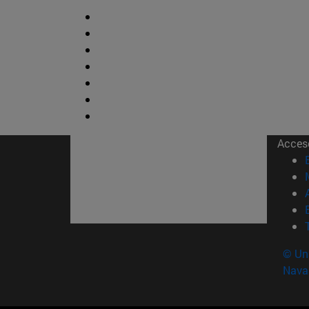
Acces
© Uni
Nava