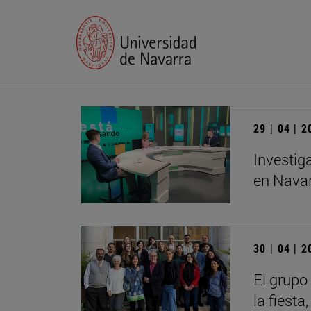
29 | 04 | 
Investig
en Navar
30 | 04 | 
El grupo
la fiesta