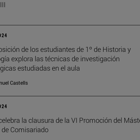
II
2024
sición de los estudiantes de 1º de Historia y
gía explora las técnicas de investigación
gicas estudiadas en el aula
uel Castells
2024
elebra la clausura de la VI Promoción del Mást
 de Comisariado