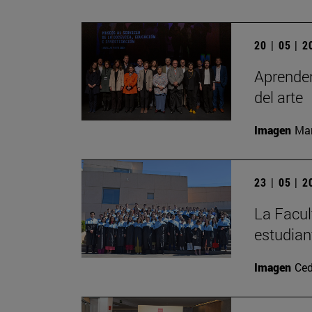
20 | 05 | 
Aprender
del arte
Imagen
Man
23 | 05 | 
La Facul
estudian
Imagen
Ced