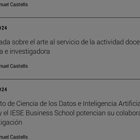
uel Castells
2024
da sobre el arte al servicio de la actividad doce
a e investigadora
uel Castells
2024
uto de Ciencia de los Datos e Inteligencia Artifici
y el IESE Business School potencian su colabor
tigación
uel Castells