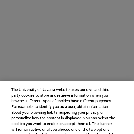
The University of Navarra website uses our own and third-
party cookies to store and retrieve information when you
browse. Different types of cookies have different purposes.
For example, to identify you as a user, obtain information
about your browsing habits respecting your privacy, or
personalize how the content is displayed. You can select the
cookies you want to enable or accept them all. This banner
will remain active until you choose one of the two options.