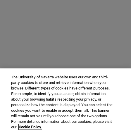
The University of Navarra website uses our own and third-
party cookies to store and retrieve information when you
browse. Different types of cookies have different purposes.
For example, to identify you as a user, obtain information
about your browsing habits respecting your privacy, or
personalize how the content is displayed. You can select the
cookies you want to enable or accept them all. This banner
will remain active until you choose one of the two options.
For more detailed information about our cookies, please visit
our
Cookie Policy.