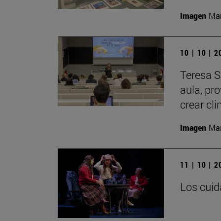
Imagen
Man
10 | 10 | 
Teresa S
aula, pr
crear cl
Imagen
Man
11 | 10 | 
Los cuid