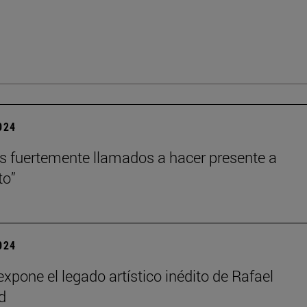
2024
 fuertemente llamados a hacer presente a
to”
2024
xpone el legado artístico inédito de Rafael
d