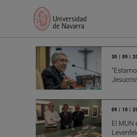
30 | 09 | 
“Estamos
Jesucris
09 | 10 | 
El MUN e
Levenfel