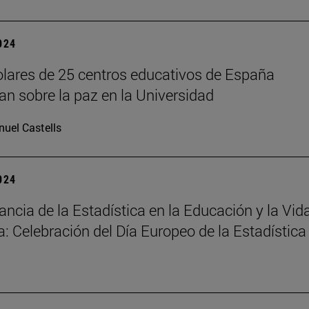
2024
lares de 25 centros educativos de España
nan sobre la paz en la Universidad
uel Castells
2024
ancia de la Estadística en la Educación y la Vid
a: Celebración del Día Europeo de la Estadística