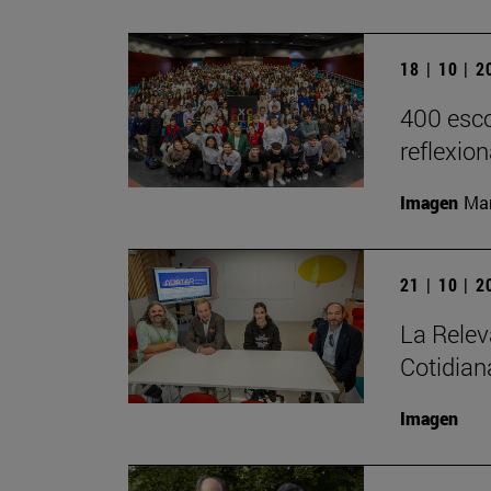
18 | 10 | 
400 esco
reflexio
Imagen
Man
21 | 10 | 
La Relev
Cotidian
Imagen