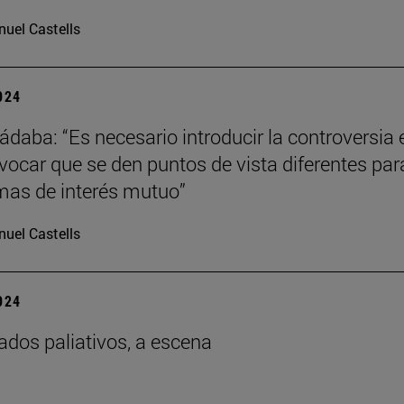
uel Castells
2024
ádaba: “Es necesario introducir la controversia 
ovocar que se den puntos de vista diferentes par
imas de interés mutuo”
uel Castells
2024
ados paliativos, a escena