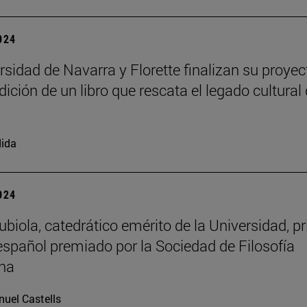
2024
rsidad de Navarra y Florette finalizan su proyec
dición de un libro que rescata el legado cultural 
ida
2024
biola, catedrático emérito de la Universidad, p
 español premiado por la Sociedad de Filosofía
na
uel Castells