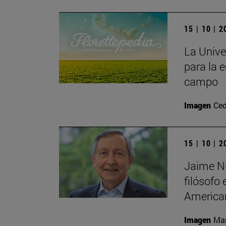
15 | 10 | 
La Unive
para la e
campo
Imagen
Ced
15 | 10 | 
Jaime Nu
filósofo
America
Imagen
Man