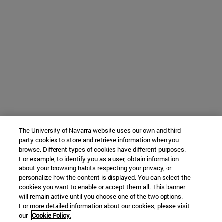
The University of Navarra website uses our own and third-
party cookies to store and retrieve information when you
browse. Different types of cookies have different purposes.
For example, to identify you as a user, obtain information
about your browsing habits respecting your privacy, or
personalize how the content is displayed. You can select the
cookies you want to enable or accept them all. This banner
will remain active until you choose one of the two options.
For more detailed information about our cookies, please visit
our
Cookie Policy.