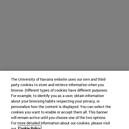
The University of Navarra website uses our own and third-
party cookies to store and retrieve information when you
browse. Different types of cookies have different purposes.
For example, to identify you as a user, obtain information
about your browsing habits respecting your privacy, or
personalize how the content is displayed. You can select the
cookies you want to enable or accept them all. This banner
will remain active until you choose one of the two options.
For more detailed information about our cookies, please visit
our
Cookie Policy.