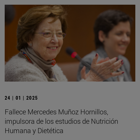
24 | 01 | 2025
Fallece Mercedes Muñoz Hornillos,
impulsora de los estudios de Nutrición
Humana y Dietética