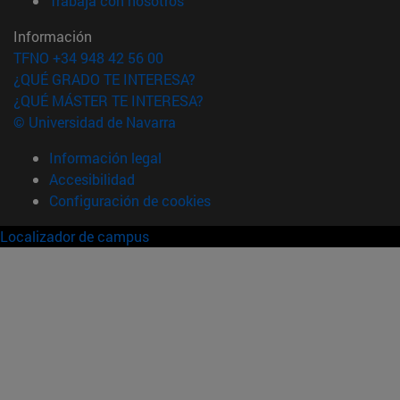
Trabaja con nosotros
Información
TFNO +34 948 42 56 00
¿QUÉ GRADO TE INTERESA?
¿QUÉ MÁSTER TE INTERESA?
© Universidad de Navarra
Información legal
Accesibilidad
Configuración de cookies
Localizador de campus