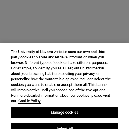
The University of Navarra website uses our own and third-
party cookies to store and retrieve information when you
browse. Different types of cookies have different purposes.
For example, to identify you as a user, obtain information
about your browsing habits respecting your privacy, or
personalize how the content is displayed. You can select the
cookies you want to enable or accept them all. This banner
will remain active until you choose one of the two options.
For more detailed information about our cookies, please visit
our
Cookie Policy.
Manage cookies
Reject All