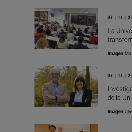
07 | 11 | 
La Unive
transfor
Imagen
Man
07 | 11 | 
Investig
de la Un
Imagen
Ced