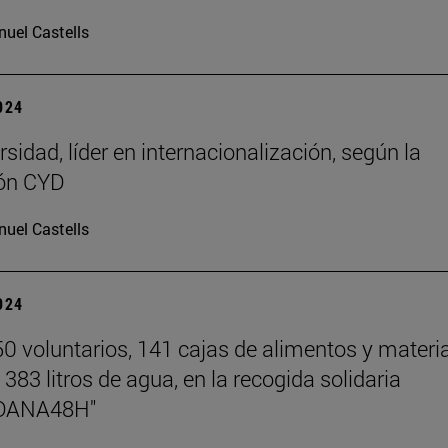
uel Castells
2024
sidad, líder en internacionalización, según la
ón CYD
uel Castells
2024
0 voluntarios, 141 cajas de alimentos y materia
 383 litros de agua, en la recogida solidaria
DANA48H"