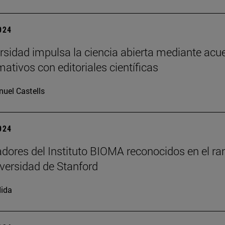
2024
rsidad impulsa la ciencia abierta mediante acu
mativos con editoriales científicas
uel Castells
2024
adores del Instituto BIOMA reconocidos en el ra
iversidad de Stanford
ida