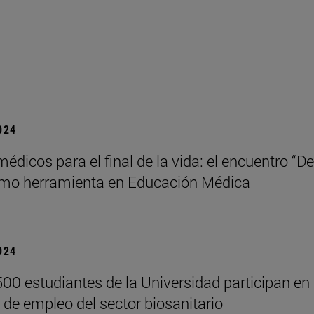
2024
édicos para el final de la vida: el encuentro “D
omo herramienta en Educación Médica
2024
00 estudiantes de la Universidad participan en 
 de empleo del sector biosanitario