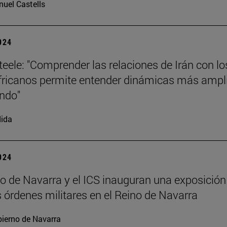
uel Castells
2024
teele: "Comprender las relaciones de Irán con lo
fricanos permite entender dinámicas más ampl
ndo"
ida
2024
vo de Navarra y el ICS inauguran una exposición
s órdenes militares en el Reino de Navarra
ierno de Navarra