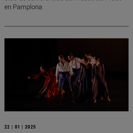
en Pamplona
22 | 01 | 2025