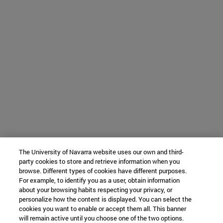
The University of Navarra website uses our own and third-
party cookies to store and retrieve information when you
browse. Different types of cookies have different purposes.
For example, to identify you as a user, obtain information
about your browsing habits respecting your privacy, or
personalize how the content is displayed. You can select the
cookies you want to enable or accept them all. This banner
will remain active until you choose one of the two options.