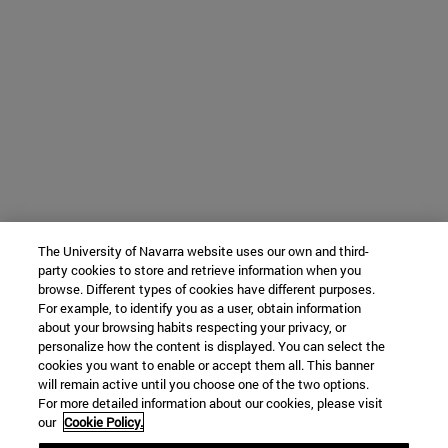
The University of Navarra website uses our own and third-
party cookies to store and retrieve information when you
browse. Different types of cookies have different purposes.
For example, to identify you as a user, obtain information
about your browsing habits respecting your privacy, or
personalize how the content is displayed. You can select the
cookies you want to enable or accept them all. This banner
will remain active until you choose one of the two options.
For more detailed information about our cookies, please visit
our
Cookie Policy.