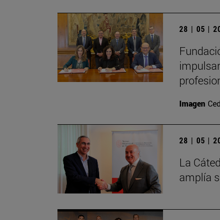
28 | 05 | 
Fundació
impulsar
profesio
Imagen
Ced
28 | 05 | 
La Cáted
amplía s