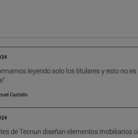
2024
ormamos leyendo solo los titulares y esto no es
e"
uel Castells
2024
tes de Tecnun diseñan elementos mobiliarios 