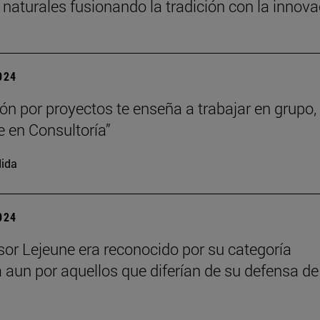
 naturales fusionando la tradición con la innov
2024
ión por proyectos te enseña a trabajar en grupo,
e en Consultoría”
ida
2024
esor Lejeune era reconocido por su categoría
a aun por aquellos que diferían de su defensa de