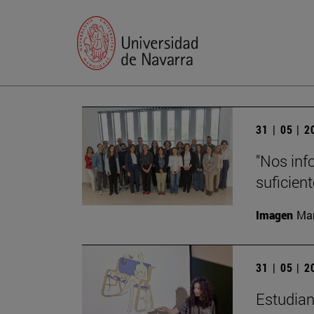
31 | 05 | 
"Nos inf
suficient
Imagen
Man
31 | 05 | 
Estudian