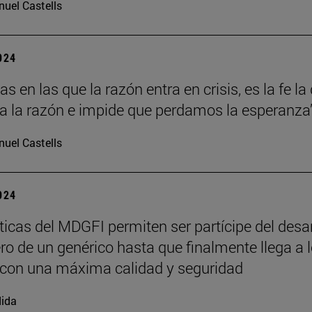
uel Castells
2024
s en las que la razón entra en crisis, es la fe la
a la razón e impide que perdamos la esperanza”
uel Castells
2024
ticas del MDGFI permiten ser partícipe del desar
ro de un genérico hasta que finalmente llega a 
con una máxima calidad y seguridad
ida