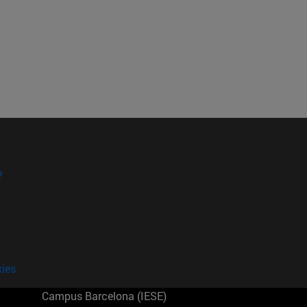
?
kies
Campus Barcelona (IESE)