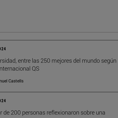
2024
rsidad, entre las 250 mejores del mundo según 
internacional QS
uel Castells
2024
r de 200 personas reflexionaron sobre una