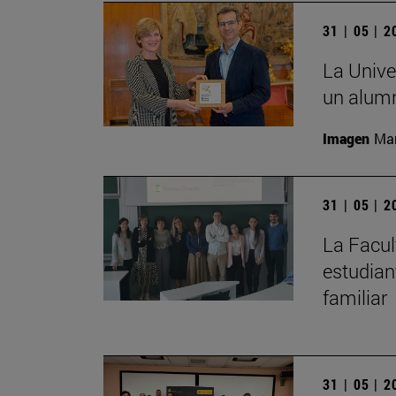
31 | 05 | 
La Unive
un alumn
Imagen
Man
31 | 05 | 
La Facul
estudian
familiar
31 | 05 | 