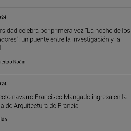
2024
rsidad celebra por primera vez "La noche de los
dores": un puente entre la investigación y la
d
iertxo Noáin
2024
tecto navarro Francisco Mangado ingresa en la
 de Arquitectura de Francia
ida