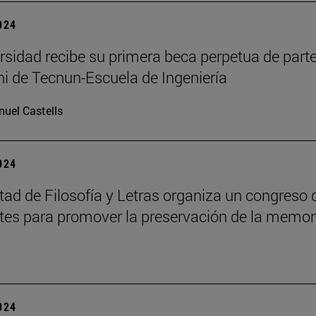
2024
rsidad recibe su primera beca perpetua de part
i de Tecnun-Escuela de Ingeniería
uel Castells
2024
tad de Filosofía y Letras organiza un congreso 
tes para promover la preservación de la memor
2024