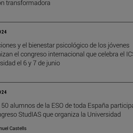
ón transformadora
2024
ciones y el bienestar psicológico de los jóvenes
izan el congreso internacional que celebra el I
sidad el 6 y 7 de junio
2024
50 alumnos de la ESO de toda España particip
ngreso StudIAS que organiza la Universidad
uel Castells