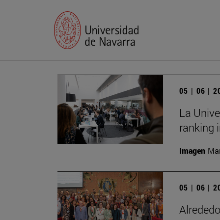
05 | 06 | 
La Unive
ranking 
Imagen
Man
05 | 06 | 
Alrededo