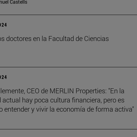
uel Castells
2024
s doctores en la Facultad de Ciencias
2024
lemente, CEO de MERLIN Properties: "En la
 actual hay poca cultura financiera, pero es
o entender y vivir la economía de forma activa"