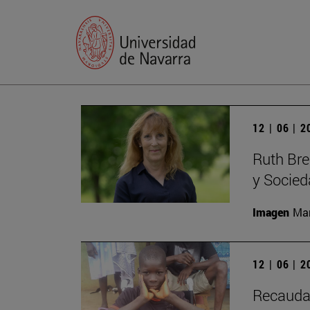
12 | 06 | 
Ruth Bree
y Socie
Imagen
Man
12 | 06 | 
Recaudac