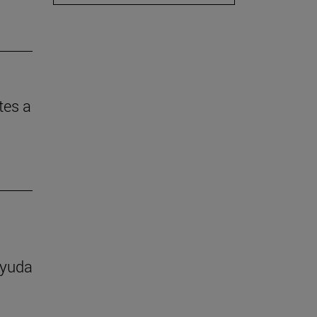
tes a
ayuda