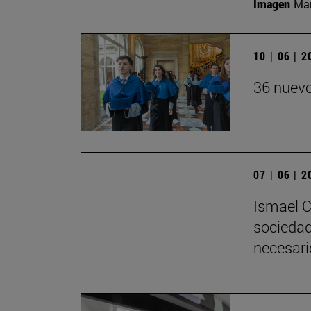
Imagen
Man
10 | 06 | 
36 nuevo
07 | 06 | 
Ismael C
sociedad
necesari