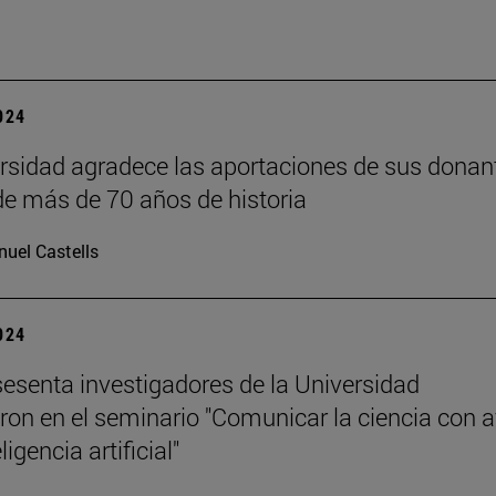
2024
rsidad agradece las aportaciones de sus donan
 de más de 70 años de historia
uel Castells
2024
esenta investigadores de la Universidad
aron en el seminario "Comunicar la ciencia con 
ligencia artificial"