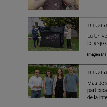
11 | 06 | 
La Unive
lo largo
Imagen
Man
11 | 06 | 
Más de s
particip
de la inte