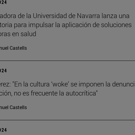
2024
adora de la Universidad de Navarra lanza una
oria para impulsar la aplicación de soluciones
ras en salud
uel Castells
2024
rez: "En la cultura ‘woke’ se imponen la denunci
ión, no es frecuente la autocrítica"
uel Castells
2024