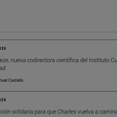
2024
ze, nueva codirectora científica del Instituto Cu
dad
uel Castells
2024
ión solidaria para que Charles vuelva a camin