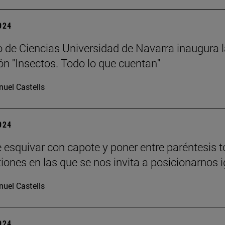
2024
 de Ciencias Universidad de Navarra inaugura 
ón "Insectos. Todo lo que cuentan"
uel Castells
2024
 esquivar con capote y poner entre paréntesis 
tiones en las que se nos invita a posicionarnos i
uel Castells
2024