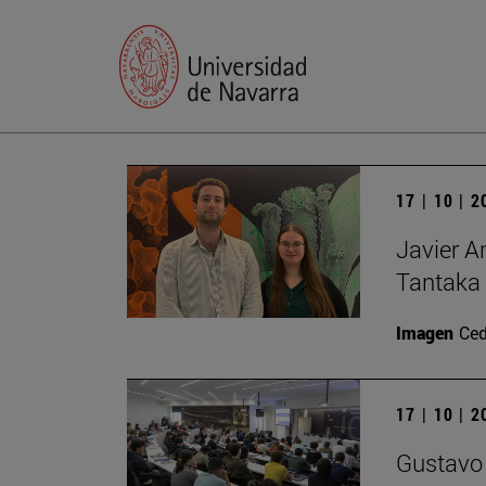
17 | 10 | 
Javier A
Tantaka 
Imagen
Ced
17 | 10 | 
Gustavo 