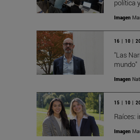
política
Imagen
Man
16 | 10 | 
"Las Nar
mundo"
Imagen
Nat
15 | 10 | 
Raíces: 
Imagen
Man