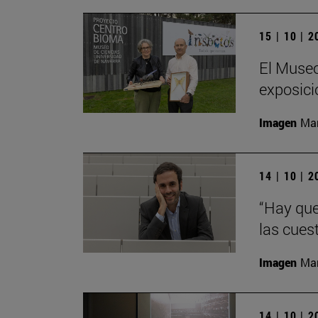
15 | 10 | 
El Museo
exposici
Imagen
Man
14 | 10 | 
“Hay que
las cues
Imagen
Man
14 | 10 | 