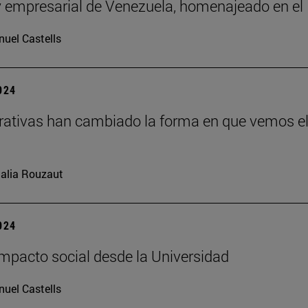
 y empresarial de Venezuela, homenajeado en el
uel Castells
2024
rativas han cambiado la forma en que vemos e
alia Rouzaut
2024
impacto social desde la Universidad
uel Castells