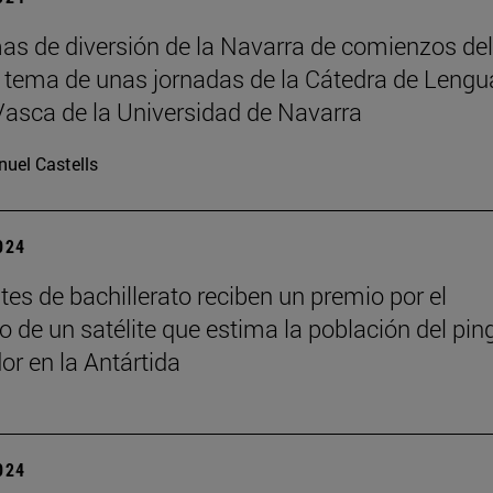
as de diversión de la Navarra de comienzos del
, tema de unas jornadas de la Cátedra de Lengu
Vasca de la Universidad de Navarra
uel Castells
2024
tes de bachillerato reciben un premio por el
lo de un satélite que estima la población del pin
r en la Antártida
2024