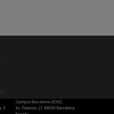
?
kies
Campus Barcelona (IESE)
, 3
Av. Pearson, 21 08034 Barcelona
España