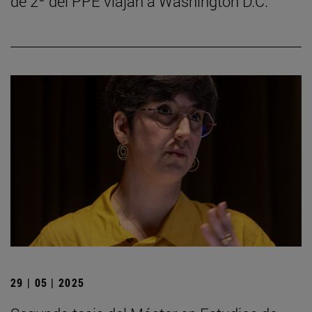
de 2º del PPE viajan a Washington D.C.
29 | 05 | 2025