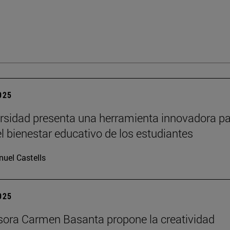
2025
rsidad presenta una herramienta innovadora p
el bienestar educativo de los estudiantes
uel Castells
2025
sora Carmen Basanta propone la creatividad