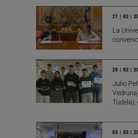
27 | 02 | 
La Unive
convenio
28 | 02 | 
Julio Pe
Vedruna)
Tudela),
03 | 03 | 