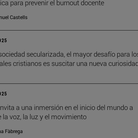
ca para prevenir el burnout docente
uel Castells
2025
sociedad secularizada, el mayor desafío para lo
uales cristianos es suscitar una nueva curiosida
2025
nvita a una inmersión en el inicio del mundo a
 la voz, la luz y el movimiento
a Fàbrega