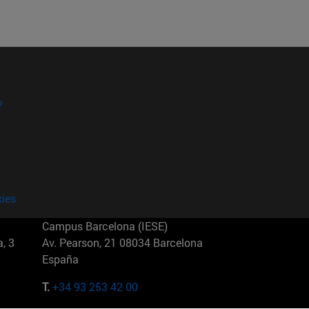
?
kies
Campus Barcelona (IESE)
, 3
Av. Pearson, 21 08034 Barcelona
España
T.
+34 93 253 42 00