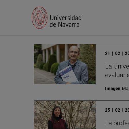
21 | 02 | 
La Unive
evaluar 
Imagen
Man
25 | 02 | 
La profe