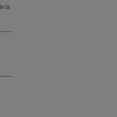
de la