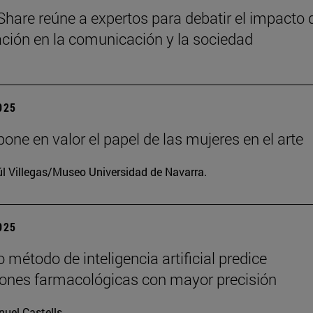
Share reúne a expertos para debatir el impacto 
zación en la comunicación y la sociedad
2025
one en valor el papel de las mujeres en el arte
l Villegas/Museo Universidad de Navarra.
2025
 método de inteligencia artificial predice
iones farmacológicas con mayor precisión
uel Castells