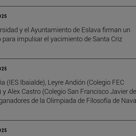
2025
rsidad y el Ayuntamiento de Eslava firman un
 para impulsar el yacimiento de Santa Criz
2025
ña (IES Ibaialde), Leyre Andión (Colegio FEC
 y Alex Castro (Colegio San Francisco Javier d
 ganadores de la Olimpiada de Filosofía de Nava
2025