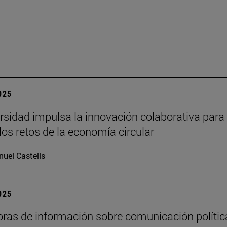
2025
rsidad impulsa la innovación colaborativa para
los retos de la economía circular
uel Castells
2025
oras de información sobre comunicación polític