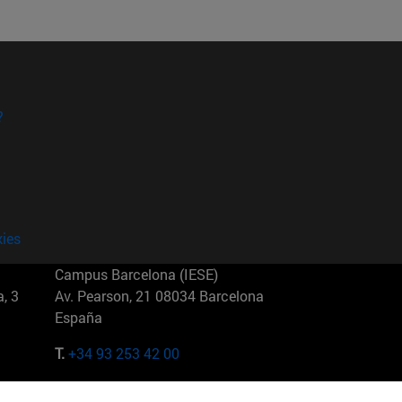
?
kies
Campus Barcelona (IESE)
, 3
Av. Pearson, 21 08034 Barcelona
España
T.
+34 93 253 42 00
Campus Sao Paulo (IESE)