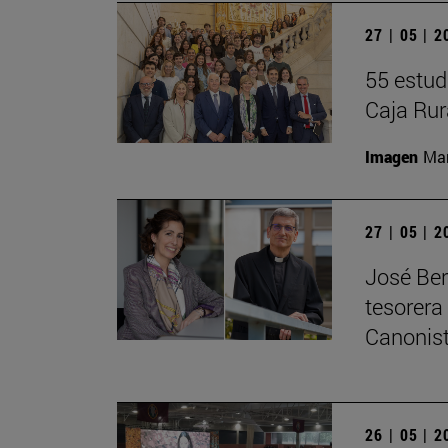
27 | 05 | 
55 estud
Caja Rur
Imagen
Man
27 | 05 | 
José Ber
tesorera
Canonis
26 | 05 | 