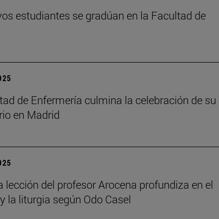
os estudiantes se gradúan en la Facultad de
2025
tad de Enfermería culmina la celebración de su
rio en Madrid
2025
a lección del profesor Arocena profundiza en el
 y la liturgia según Odo Casel