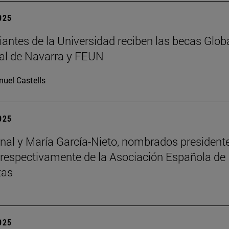
2025
iantes de la Universidad reciben las becas Glob
al de Navarra y FEUN
uel Castells
2025
nal y María García-Nieto, nombrados president
 respectivamente de la Asociación Española de
tas
2025