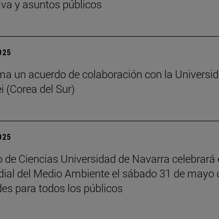
iva y asuntos públicos
2025
ma un acuerdo de colaboración con la Universi
i (Corea del Sur)
2025
 de Ciencias Universidad de Navarra celebrará 
ial del Medio Ambiente el sábado 31 de mayo 
des para todos los públicos