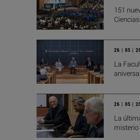
151 nuev
Ciencias
26 | 05 | 
La Facul
aniversa
26 | 05 | 
La últim
misterio