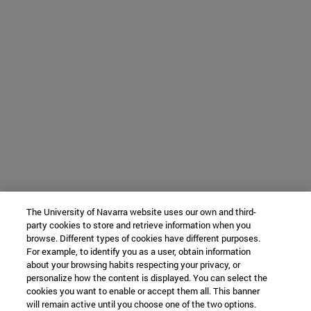
The University of Navarra website uses our own and third-
party cookies to store and retrieve information when you
browse. Different types of cookies have different purposes.
For example, to identify you as a user, obtain information
about your browsing habits respecting your privacy, or
personalize how the content is displayed. You can select the
cookies you want to enable or accept them all. This banner
will remain active until you choose one of the two options.