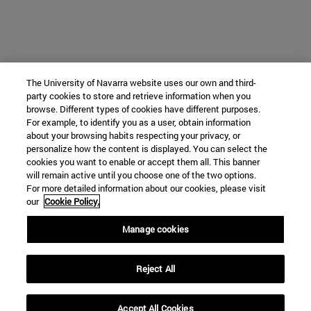
The University of Navarra website uses our own and third-
party cookies to store and retrieve information when you
browse. Different types of cookies have different purposes.
For example, to identify you as a user, obtain information
about your browsing habits respecting your privacy, or
personalize how the content is displayed. You can select the
cookies you want to enable or accept them all. This banner
will remain active until you choose one of the two options.
For more detailed information about our cookies, please visit
our
Cookie Policy.
Manage cookies
Reject All
Accept All Cookies