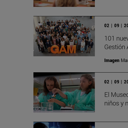
02 | 09 | 
101 nuev
Gestión 
Imagen
Man
02 | 09 | 
El Museo
niños y 