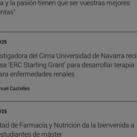
cia y la pasión tienen que ser vuestras mejores
ntas"
2025
stigadora del Cima Universidad de Navarra reci
sa ‘ERC Starting Grant’ para desarrollar terapia
ara enfermedades renales
uel Castelles
2025
tad de Farmacia y Nutrición da la bienvenida a
studiantes de máster