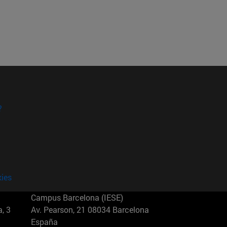
?
kies
Campus Barcelona (IESE)
, 3
Av. Pearson, 21 08034 Barcelona
España