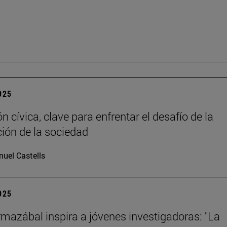
2025
 cívica, clave para enfrentar el desafío de la
ción de la sociedad
uel Castells
2025
mazábal inspira a jóvenes investigadoras: "La