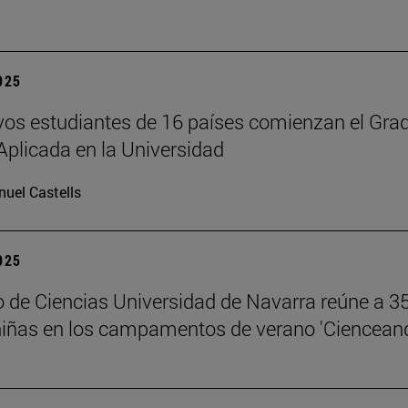
2025
os estudiantes de 16 países comienzan el Gra
Aplicada en la Universidad
uel Castells
2025
 de Ciencias Universidad de Navarra reúne a 3
niñas en los campamentos de verano 'Ciencean