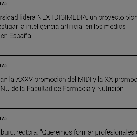
2025
rsidad lidera NEXTDIGIMEDIA, un proyecto pio
stigar la inteligencia artificial en los medios
s en España
2025
an la XXXV promoción del MIDI y la XX promoc
NU de la Facultad de Farmacia y Nutrición
2025
aburu, rectora: "Queremos formar profesionales