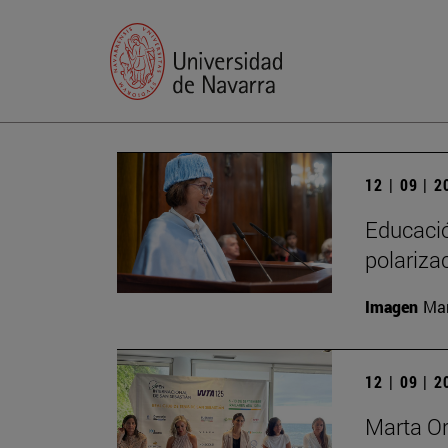
12 | 09 | 
Educación
polariza
Imagen
Man
12 | 09 | 
Marta Or