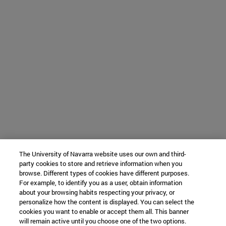
The University of Navarra website uses our own and third-
party cookies to store and retrieve information when you
browse. Different types of cookies have different purposes.
For example, to identify you as a user, obtain information
about your browsing habits respecting your privacy, or
personalize how the content is displayed. You can select the
cookies you want to enable or accept them all. This banner
will remain active until you choose one of the two options.