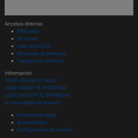
Accesos directos
(abre en nueva ventana)
Biblioteca
(abre en nueva ventana)
Mi correo
(abre en nueva ventana)
Aula virtual ADI
(abre en nueva ventana)
Búsqueda de personas
(abre en nueva ventana)
Trabaja con nosotros
Información
TFNO +34 948 42 56 00
¿QUÉ GRADO TE INTERESA?
¿QUÉ MÁSTER TE INTERESA?
© Universidad de Navarra
Información legal
Accesibilidad
Configuración de cookies