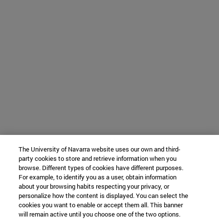
The University of Navarra website uses our own and third-
party cookies to store and retrieve information when you
browse. Different types of cookies have different purposes.
For example, to identify you as a user, obtain information
about your browsing habits respecting your privacy, or
personalize how the content is displayed. You can select the
cookies you want to enable or accept them all. This banner
will remain active until you choose one of the two options.