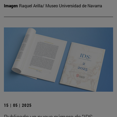
Imagen
Raquel Arilla/ Museo Universidad de Navarra
15 | 05 | 2025
Publicado un nuevo número de “IDS.