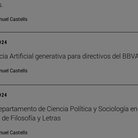
.
uel Castells
2024
cia Artificial generativa para directivos del BBV
uel Castells
2024
partamento de Ciencia Política y Sociología en
 de Filosofía y Letras
uel Castells