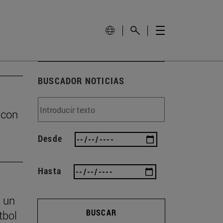
BUSCADOR NOTICIAS
 con
Desde
Hasta
s un
BUSCAR
tbol