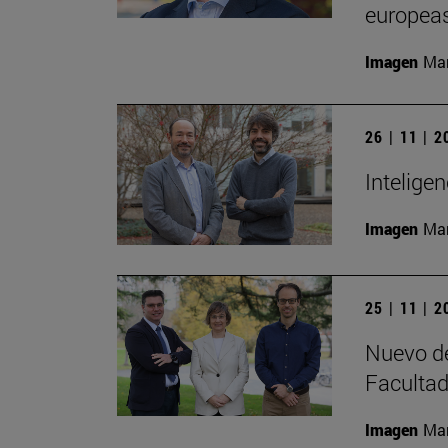
europeas
Imagen
Man
26 | 11 | 
Inteligen
Imagen
Man
25 | 11 | 
Nuevo de
Facultad
Imagen
Man