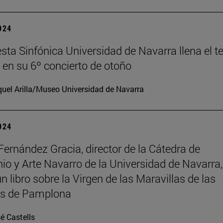
2024
sta Sinfónica Universidad de Navarra llena el t
en su 6º concierto de otoño
uel Arilla/Museo Universidad de Navarra
2024
Fernández Gracia, director de la Cátedra de
io y Arte Navarro de la Universidad de Navarra,
n libro sobre la Virgen de las Maravillas de las
as de Pamplona
é Castells