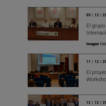
09 | 12 | 
El grupo
Internac
Imagen
Ced
11 | 12 | 
El proye
Workshop
12 | 12 | 