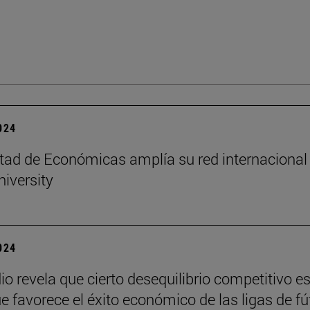
2024
tad de Económicas amplía su red internacional
niversity
2024
io revela que cierto desequilibrio competitivo e
ue favorece el éxito económico de las ligas de fú