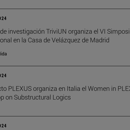
2024
 de investigación TriviUN organiza el VI Simpos
ional en la Casa de Velázquez de Madrid
ida
2024
cto PLEXUS organiza en Italia el Women in PL
 on Substructural Logics
2024