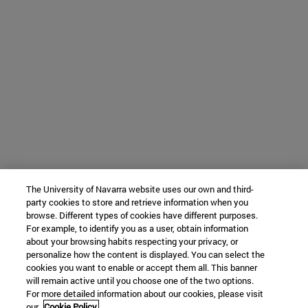
The University of Navarra website uses our own and third-
party cookies to store and retrieve information when you
browse. Different types of cookies have different purposes.
For example, to identify you as a user, obtain information
about your browsing habits respecting your privacy, or
personalize how the content is displayed. You can select the
cookies you want to enable or accept them all. This banner
will remain active until you choose one of the two options.
For more detailed information about our cookies, please visit
our
Cookie Policy.