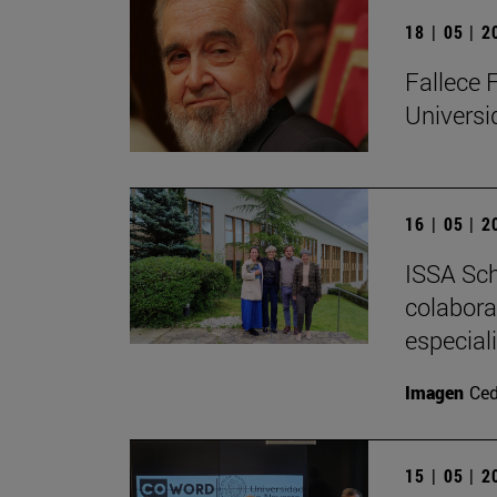
18 | 05 | 
Fallece 
Univers
16 | 05 | 
ISSA Sch
colabora
especial
Imagen
Ced
15 | 05 | 