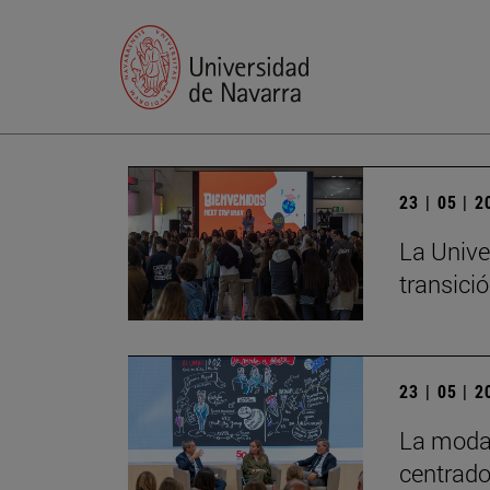
23 | 05 | 
La Unive
transició
23 | 05 | 
La moda 
centrado