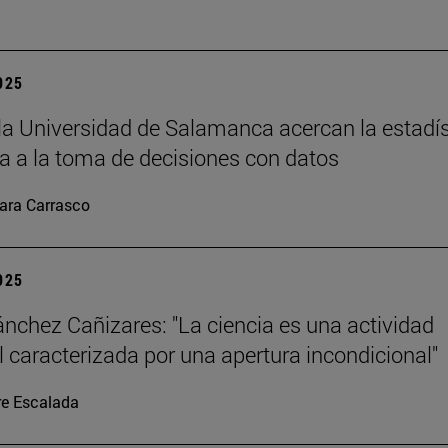
2025
la Universidad de Salamanca acercan la estadís
 a la toma de decisiones con datos
ara Carrasco
2025
ánchez Cañizares: "La ciencia es una actividad
al caracterizada por una apertura incondicional"
re Escalada