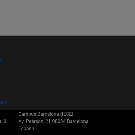
?
kies
Campus Barcelona (IESE)
, 3
Av. Pearson, 21 08034 Barcelona
España