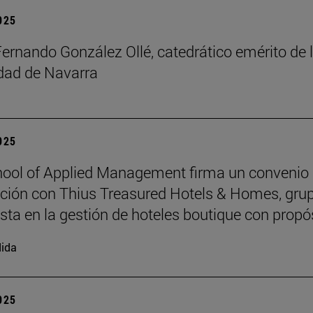
2025
Fernando González Ollé, catedrático emérito de 
idad de Navarra
2025
ool of Applied Management firma un convenio
ción con Thius Treasured Hotels & Homes, gru
ista en la gestión de hoteles boutique con propó
ida
2025