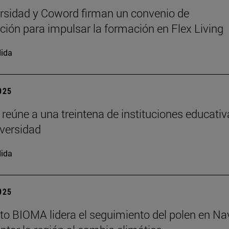
rsidad y Coword firman un convenio de
ción para impulsar la formación en Flex Living
ida
2025
 reúne a una treintena de instituciones educati
iversidad
ida
2025
tuto BIOMA lidera el seguimiento del polen en Na