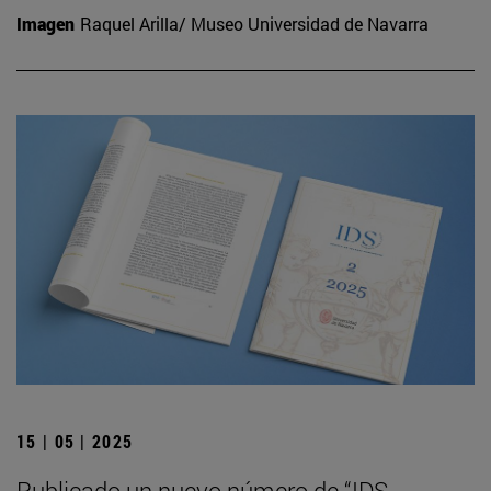
Imagen
Raquel Arilla/ Museo Universidad de Navarra
15 | 05 | 2025
Publicado un nuevo número de “IDS.