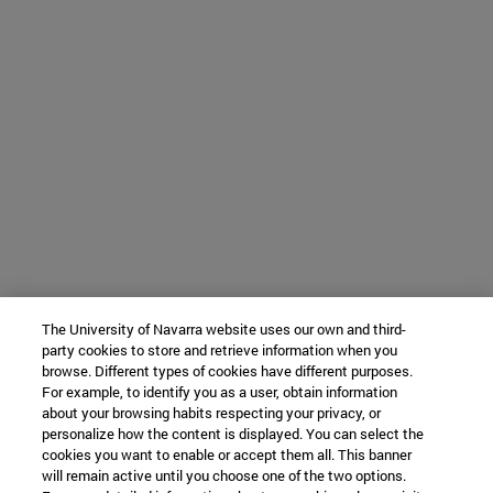
The University of Navarra website uses our own and third-
party cookies to store and retrieve information when you
browse. Different types of cookies have different purposes.
For example, to identify you as a user, obtain information
about your browsing habits respecting your privacy, or
personalize how the content is displayed. You can select the
cookies you want to enable or accept them all. This banner
will remain active until you choose one of the two options.