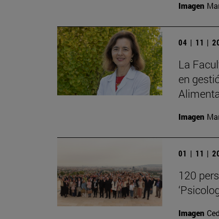
Imagen
Man
04 | 11 | 
La Facul
en gesti
Alimenta
Imagen
Man
01 | 11 | 
120 pers
‘Psicolog
Imagen
Ced