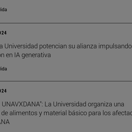
ida
2024
a Universidad potencian su alianza impulsando
n en IA generativa
ida
2024
s UNAVXDANA": La Universidad organiza una
 de alimentos y material básico para los afecta
DANA