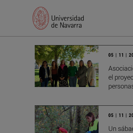
05 | 11 | 
Asociaci
el proye
persona
05 | 11 | 
Un sábad