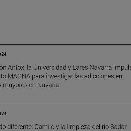
2024
ón Antox, la Universidad y Lares Navarra impul
cto MAGNA para investigar las adicciones en
s mayores en Navarra
2024
o diferente: Camilo y la limpieza del río Sadar