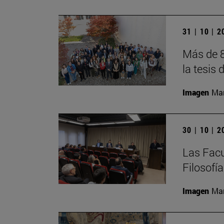
31 | 10 | 
Más de 8
la tesis 
Imagen
Man
30 | 10 | 
Las Facu
Filosofí
Imagen
Man