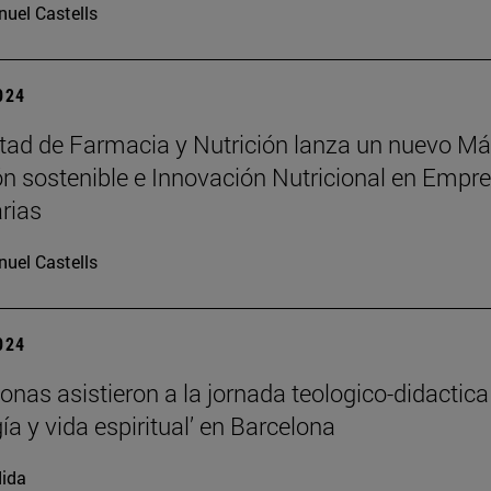
uel Castells
2024
tad de Farmacia y Nutrición lanza un nuevo Má
ón sostenible e Innovación Nutricional en Empr
rias
uel Castells
2024
onas asistieron a la jornada teologico-didactica
ía y vida espiritual’ en Barcelona
ida