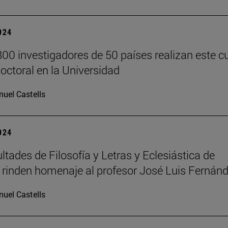
2024
00 investigadores de 50 países realizan este c
doctoral en la Universidad
uel Castells
2024
ltades de Filosofía y Letras y Eclesiástica de
a rinden homenaje al profesor José Luis Fernán
uel Castells