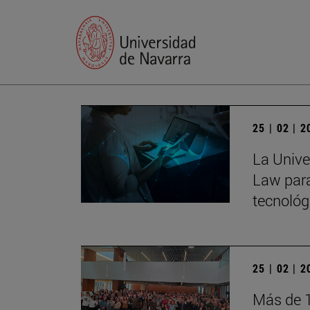
25 | 02 | 
La Univer
Law para
tecnológ
25 | 02 | 
Más de 1