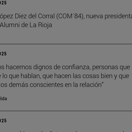
2025
ez Diez del Corral (COM´84), nueva president
 Alumni de La Rioja
2025
 hacernos dignos de confianza, personas que
 lo que hablan, que hacen las cosas bien y que
los demás conscientes en la relación”
ida
2025