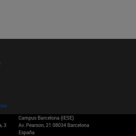
?
kies
Campus Barcelona (IESE)
, 3
Av. Pearson, 21 08034 Barcelona
España