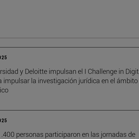
2025
sidad y Deloitte impulsan el I Challenge in Digit
 impulsar la investigación jurídica en el ámbito
ico
2025
.400 personas participaron en las jornadas de