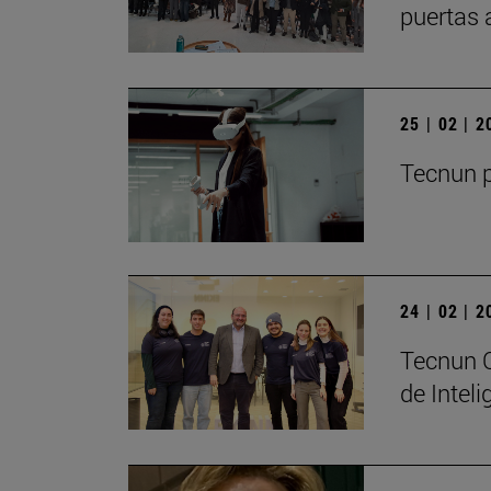
puertas 
25 | 02 | 
Tecnun p
24 | 02 | 
Tecnun C
de Inteli