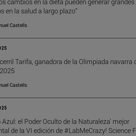
s cambios en la dieta pueden generar grandes
s en la salud a largo plazo”
uel Castells
2025
cerril Tarifa, ganadora de la Olimpiada navarra 
 2025
uel Castells
2025
 Azul: el Poder Oculto de la Naturaleza' mejor
al de la VI edición de #LabMeCrazy! Science 