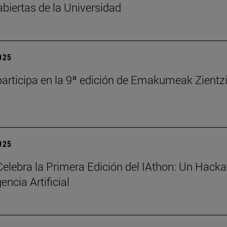
abiertas de la Universidad
2025
articipa en la 9ª edición de Emakumeak Zientz
2025
elebra la Primera Edición del IAthon: Un Hack
gencia Artificial