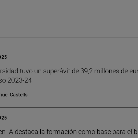
2025
rsidad tuvo un superávit de 39,2 millones de eu
rso 2023-24
uel Castells
2025
en IA destaca la formación como base para el 