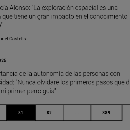
cía Alonso: "La exploración espacial es una
n que tiene un gran impacto en el conocimiento
o"
uel Castells
2025
tancia de la autonomía de las personas con
idad: "Nunca olvidaré los primeros pasos que d
mi primer perro guía"
edias Use TAB para desplazarse.
ina
Página
Página
Páginas intermedias Us
Página
81
82
...
389