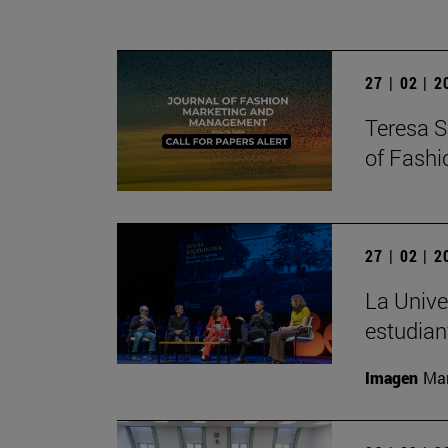
27 | 02 | 
Teresa S
of Fash
27 | 02 | 
La Unive
estudian
Imagen
Man