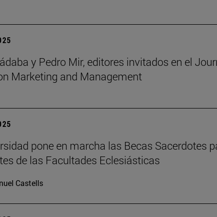
2025
ádaba y Pedro Mir, editores invitados en el Jour
ion Marketing and Management
2025
rsidad pone en marcha las Becas Sacerdotes p
tes de las Facultades Eclesiásticas
uel Castells