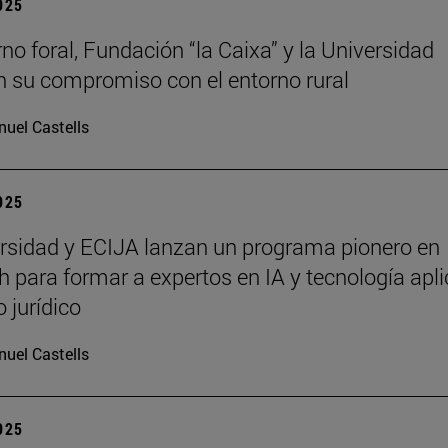
2025
rno foral, Fundación “la Caixa” y la Universidad
n su compromiso con el entorno rural
uel Castells
2025
rsidad y ECIJA lanzan un programa pionero en
h para formar a expertos en IA y tecnología apl
 jurídico
uel Castells
2025