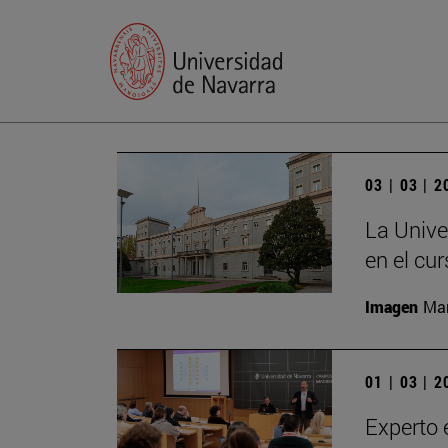
03 | 03 | 
La Unive
en el cu
Imagen
Man
01 | 03 | 
Experto 