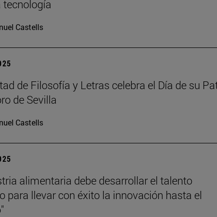
a tecnología
uel Castells
2025
ad de Filosofía y Letras celebra el Día de su Pa
ro de Sevilla
uel Castells
2025
tria alimentaria debe desarrollar el talento
 para llevar con éxito la innovación hasta el
"